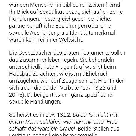
war den Menschen in biblischen Zeiten fremd.
Ihr Blick auf Sexualität bezog sich auf einzelne
Handlungen. Feste, gleichgeschlechtliche,
partnerschaftliche Beziehungen oder eine
sexuelle Ausrichtung als Identitätsmerkmal
waren kein Teil ihrer Weltsicht.
Die Gesetzbücher des Ersten Testaments sollen
das Zusammenleben regeln. Sie behandeln
unterschiedlichste Fragen (auf was ist beim
Hausbau zu achten, wie ist mit Ehebruch
umzugehen, wer darf Zeuge sein …). Hier finden
sich auch die beiden Verbote (Lev 18,22 und
20,13). Dabei geht es um ganz spezifische
sexuelle Handlungen.
So heisst es in Lev. 18,22:
Du darfst nicht mit
einem Mann schlafen, wie man mit einer Frau
schläft; das wäre ein Gräuel
. Beide Stellen aus
Leviticus haben keine homosexuelle