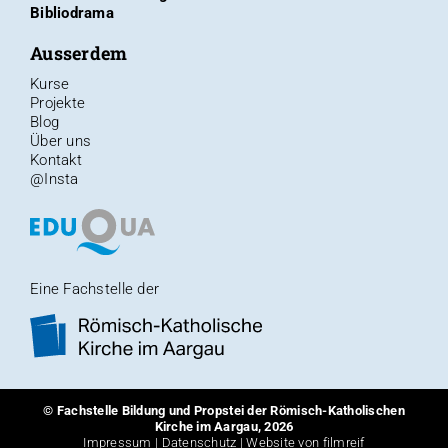
Bibliodrama
Ausserdem
Kurse
Projekte
Blog
Über uns
Kontakt
@Insta
Eine Fachstelle der
©
Fachstelle Bildung und Propstei
der
Römisch-Katholischen
Kirche im Aargau
, 2026
Impressum
|
Datenschutz
|
Website von filmreif