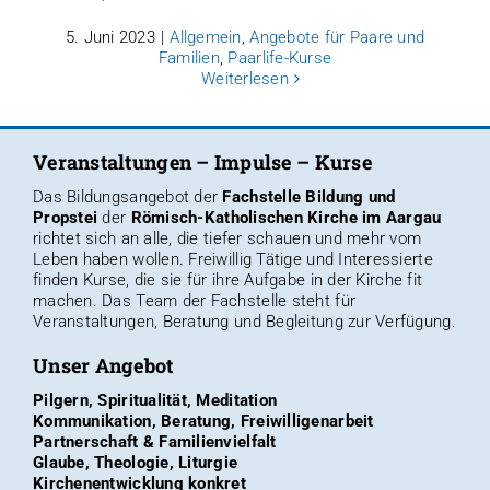
5. Juni 2023
|
Allgemein
,
Angebote für Paare und
Familien
,
Paarlife-Kurse
Weiterlesen
Veranstaltungen – Impulse – Kurse
Das Bildungsangebot der
Fachstelle Bildung und
Propstei
der
Römisch-Katholischen Kirche im Aargau
richtet sich an alle, die tiefer schauen und mehr vom
Leben haben wollen. Freiwillig Tätige und Interessierte
finden
Kurse, die sie für ihre Aufgabe in der Kirche fit
machen
. Das
Team der Fachstelle
steht für
Veranstaltungen, Beratung und Begleitung zur Verfügung.
Unser Angebot
Pilgern, Spiritualität, Meditation
Kommunikation, Beratung, Freiwilligenarbeit
Partnerschaft & Familienvielfalt
Glaube, Theologie, Liturgie
Kirchenentwicklung konkret