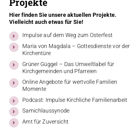
Projekte
Hier finden Sie unsere aktuellen Projekte.
Vielleicht auch etwas für Sie!
Impulse auf dem Weg zum Osterfest
Maria von Magdala – Gottesdienste vor der
Kirchentüre
Grüner Güggel – Das Umweltlabel für
Kirchgemeinden und Pfarreien
Online Angebote für wertvolle Familien
Momente
Podcast: Impulse Kirchliche Familienarbeit
Samichlaussynode
Amt für Zuversicht