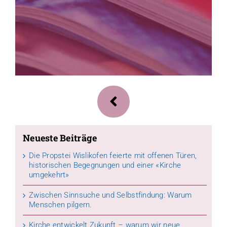
Neueste Beiträge
Die Propstei Wislikofen feierte mit offenen Türen,
historischen Begegnungen und einer «Kirche
umgekehrt»
Zwischen Sinnsuche und Selbstfindung: Warum
Menschen pilgern.
Kirche entwickelt Zukunft – warum wir neue