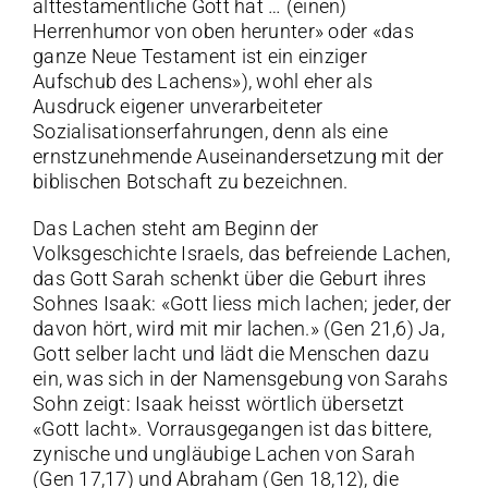
alttestamentliche Gott hat … (einen)
Herrenhumor von oben herunter» oder «das
ganze Neue Testament ist ein einziger
Aufschub des Lachens»), wohl eher als
Ausdruck eigener unverarbeiteter
Sozialisationserfahrungen, denn als eine
ernstzunehmende Auseinandersetzung mit der
biblischen Botschaft zu bezeichnen.
Das Lachen steht am Beginn der
Volksgeschichte Israels, das befreiende Lachen,
das Gott Sarah schenkt über die Geburt ihres
Sohnes Isaak: «Gott liess mich lachen; jeder, der
davon hört, wird mit mir lachen.» (Gen 21,6) Ja,
Gott selber lacht und lädt die Menschen dazu
ein, was sich in der Namensgebung von Sarahs
Sohn zeigt: Isaak heisst wörtlich übersetzt
«Gott lacht». Vorrausgegangen ist das bittere,
zynische und ungläubige Lachen von Sarah
(Gen 17,17) und Abraham (Gen 18,12), die